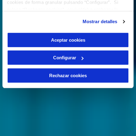
cookies de forma granular pulsando “Configurar”. Si
pulsas “Rechazar cookies”, equivaldrá a rechazar la
instalación de todas las cookies salvo las necesarias que
Mostrar detalles
son indispensables para que el sitio web funcione y que
por tanto no se pueden desactivar. Puedes consultar
más información en nuestra
Política de Cookies
Aceptar cookies
Configurar
Rechazar cookies