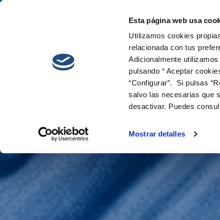
Esta página web usa cook
Cetaqua
Innova
Utilizamos cookies propias
relacionada con tus prefer
Adicionalmente utilizamos
pulsando “ Aceptar cookie
“Configurar”. Si pulsas “R
salvo las necesarias que s
desactivar. Puedes consul
Mataró Reuse
Mostrar detalles