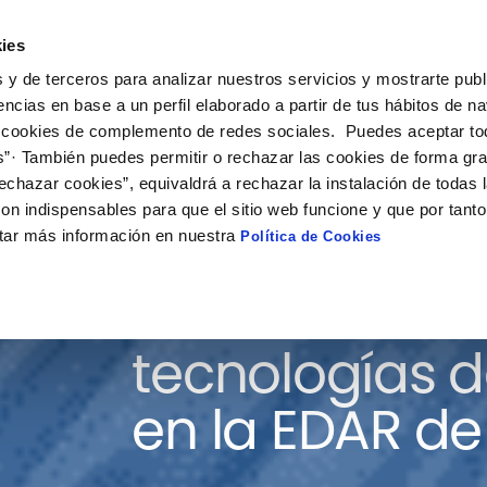
ies
ción
Soluciones
Colaboración
Actualidad
Co
 y de terceros para analizar nuestros servicios y mostrarte publ
encias en base a un perfil elaborado a partir de tus hábitos de n
 cookies de complemento de redes sociales. Puedes aceptar to
s”· También puedes permitir o rechazar las cookies de forma gr
echazar cookies”, equivaldrá a rechazar la instalación de todas 
on indispensables para que el sitio web funcione y que por tant
tar más información en nuestra
Política de Cookies
Validación de
tecnologías 
en la EDAR de