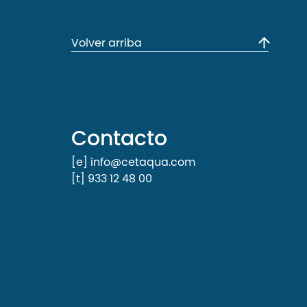
Volver arriba
Contacto
[e] info@cetaqua.com
[t] 933 12 48 00