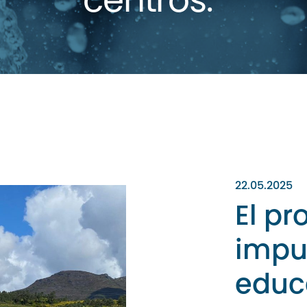
centros.
22.05.2025
El p
impu
educ