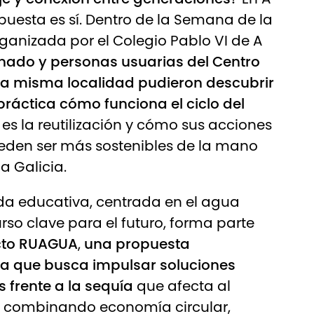
spuesta es sí. Dentro de la Semana de la
rganizada por el Colegio Pablo VI de A
ado y personas usuarias del Centro
 la misma localidad pudieron descubrir
ráctica cómo funciona el ciclo del
 es la reutilización y cómo sus acciones
ueden ser más sostenibles de la mano
ua
Galicia.
da educativa, centrada en el agua
so clave para el futuro, forma parte
cto RUAGUA
,
una propuesta
a que busca impulsar soluciones
s frente a la sequía
que afecta al
, combinando economía circular,