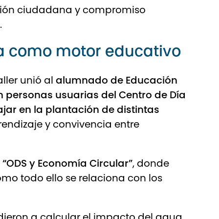
ción ciudadana y compromiso
.
a como motor educativo
aller unió al
alumnado de Educación
on personas usuarias del Centro de Día
jar en la plantación de distintas
rendizaje y convivencia entre
r “ODS y Economía Circular”
, donde
o todo ello se relaciona con los
ndieron a calcular el impacto del agua