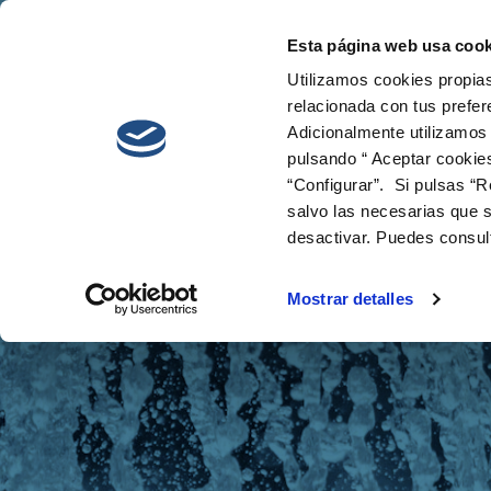
Esta página web usa cook
Cetaqua
Innova
Utilizamos cookies propias
relacionada con tus prefer
Adicionalmente utilizamos
pulsando “ Aceptar cookie
“Configurar”. Si pulsas “R
salvo las necesarias que s
desactivar. Puedes consul
Noticias
Mostrar detalles