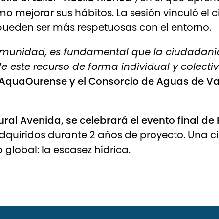
mo mejorar sus hábitos. La sesión vinculó el c
ueden ser más respetuosas con el entorno.
comunidad, es fundamental que la ciudadaní
este recurso de forma individual y colectiv
AquaOurense
y el Consorcio de Aguas de V
ltural Avenida, se celebrará el evento final d
adquiridos durante 2 años de proyecto. Una ci
 global: la escasez hídrica.