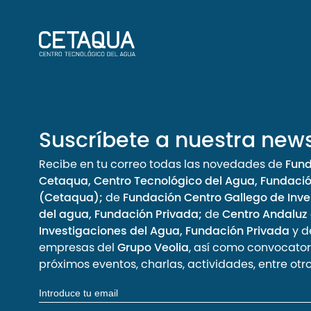
Suscríbete a nuestra news
Recibe en tu correo todas las novedades de
Fun
Cetaqua, Centro Tecnológico del Agua, Fundaci
(Cetaqua);
de
Fundación Centro Gallego de Inve
del agua, Fundación Privada;
de
Centro Andaluz
Investigaciones del Agua, Fundación Privada
y d
empresas del
Grupo Veolia
, así como convocator
próximos eventos, charlas, actividades, entre otro