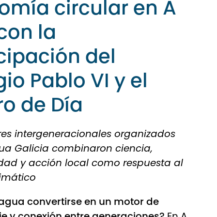
omía circular en A
con la
cipación del
io Pablo VI y el
ro de Día
eres intergeneracionales organizados
ua Galicia combinaron ciencia,
idad y acción local como respuesta al
imático
 agua convertirse en un motor de
je y conexión entre generaciones?
En A