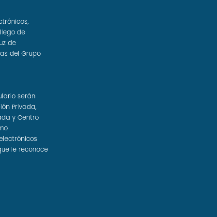
ctrónicos,
llego de
uz de
sas del Grupo
ulario serán
ión Privada,
ada y Centro
omo
electrónicos
que le reconoce