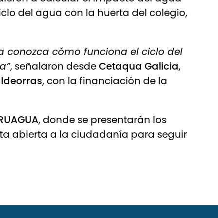
iclo del agua con la huerta del colegio,
a conozca cómo funciona el ciclo del
a”
, señalaron desde
Cetaqua Galicia
,
aldeorras
, con la financiación de la
e RUAGUA
, donde se presentarán los
ta abierta a la ciudadanía para seguir