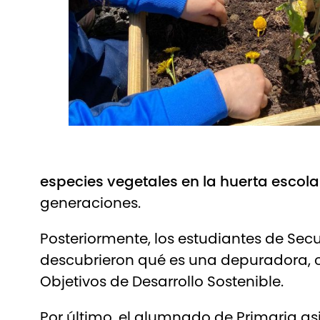
especies vegetales en la huerta escola
generaciones.
Posteriormente, los estudiantes de Secu
descubrieron qué es una depuradora, c
Objetivos de Desarrollo Sostenible.
Por último, el alumnado de Primaria asi