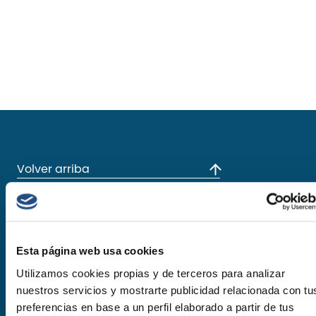
Volver arriba
Esta página web usa cookies
Utilizamos cookies propias y de terceros para analizar
Suscríbete a nuestra
nuestros servicios y mostrarte publicidad relacionada con tu
preferencias en base a un perfil elaborado a partir de tus
newsletter