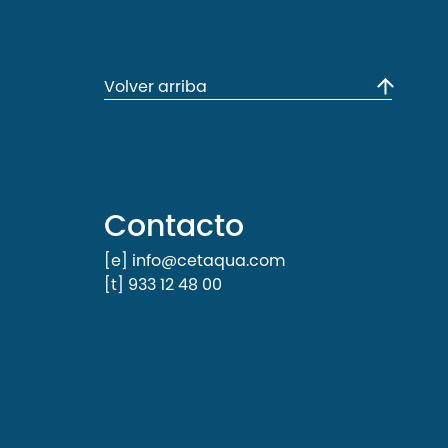
Volver arriba
Contacto
[e] info@cetaqua.com
[t] 933 12 48 00