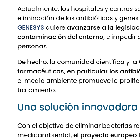
Actualmente, los hospitales y centros 
eliminación de los antibióticos y genes
GENESYS
quiere
avanzarse a la legisla
contaminación del entorno
, e impedir
personas.
De hecho, la comunidad científica y l
farmacéuticos, en particular
los antib
el medio ambiente promueve la proliferac
tratamiento.
Una solución innovadora
Con el objetivo de eliminar bacterias re
medioambiental,
el proyecto europeo