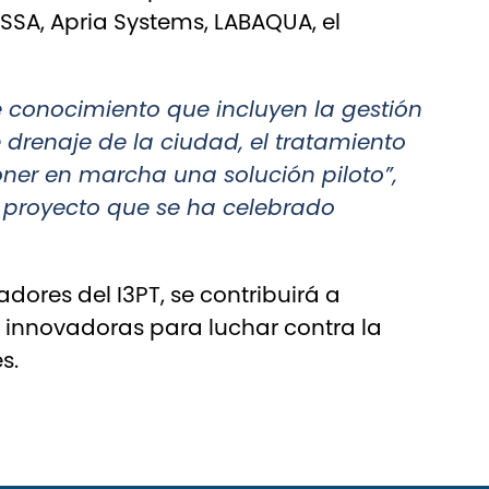
SA, Apria Systems, LABAQUA, el
de conocimiento que incluyen la gestión
e drenaje de la ciudad, el tratamiento
oner en marcha una solución piloto”,
e proyecto que se ha celebrado
dores del I3PT, se contribuirá a
s innovadoras para luchar contra la
s.