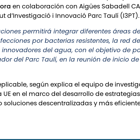
dora
en colaboración con Aigües Sabadell CAS
tut d’Investigació i Innovació Parc Taulí (I3PT).
tuciones permitirá integrar diferentes áreas 
fecciones por bacterias resistentes, la red d
 innovadores del agua, con el objetivo de p
or del Parc Taulí, en la reunión de inicio d
plicable, según explica el equipo de investiga
a UE en el marco del desarrollo de estrategia
do soluciones descentralizadas y más eficiente