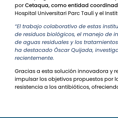
por
Cetaqua
, como entidad coordina
Hospital Universitari Parc Taulí y el Insti
“El trabajo colaborativo de estas insti
de residuos biológicos, el manejo de in
de aguas residuales y los tratamientos
ha destacado Òscar Quijada, investigad
recientemente.
Gracias a esta solución innovadora y re
impulsar los objetivos propuestos por l
resistencia a los antibióticos, ofrecien