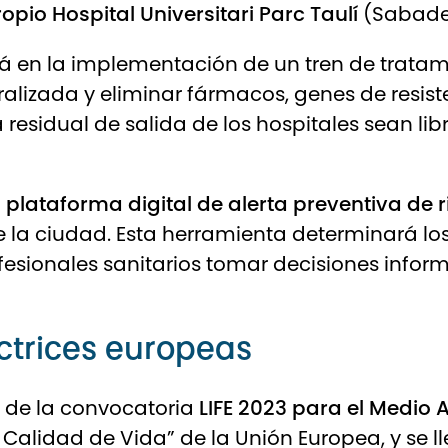
ropio Hospital Universitari Parc Taulí
(Sabadel
á en la implementación de un tren de tratam
lizada y eliminar fármacos, genes de resisten
ua residual de salida de los hospitales sean l
 plataforma digital de alerta preventiva de r
 la ciudad. Esta herramienta determinará los 
rofesionales sanitarios tomar decisiones infor
ctrices europeas
n de la convocatoria
LIFE 2023 para el Medio 
Calidad de Vida” de la Unión Europea, y se l