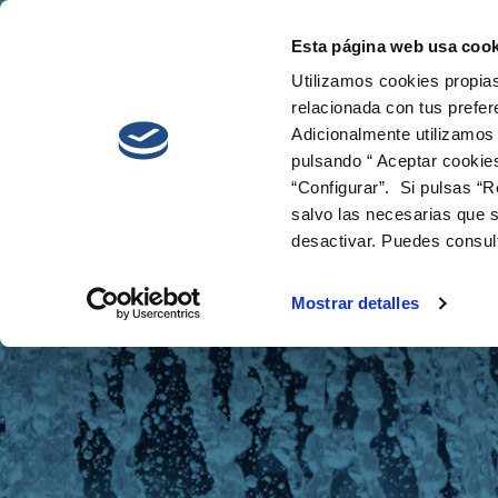
Esta página web usa cook
Cetaqua
Innova
Utilizamos cookies propias
relacionada con tus prefer
Adicionalmente utilizamos
pulsando “ Aceptar cookie
“Configurar”. Si pulsas “R
salvo las necesarias que s
desactivar. Puedes consul
Noticias
Mostrar detalles