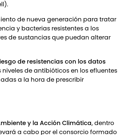
l).
iento de nueva generación para tratar
cia y bacterias resistentes a los
ibres de sustancias que puedan alterar
iesgo de resistencias con los datos
niveles de antibióticos en los efluentes
madas a la hora de prescribir
Ambiente y la Acción Climática
, dentro
levará a cabo por el consorcio formado