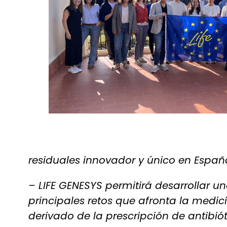
residuales innovador y único en Españ
– LIFE GENESYS permitirá desarrollar u
principales retos que afronta la med
derivado de la prescripción de antibió