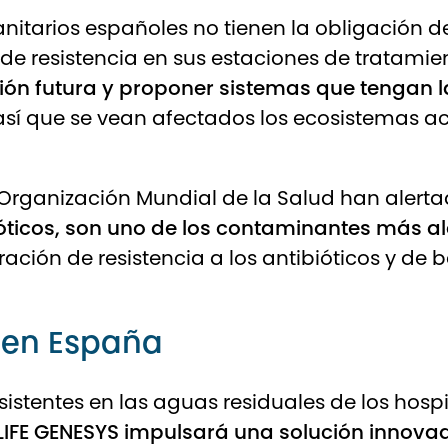
sanitarios españoles no tienen la obligación 
 de resistencia en sus estaciones de tratamie
ción futura y proponer sistemas que tengan 
 así que se vean afectados los ecosistemas ac
a Organización Mundial de la Salud han alert
ióticos, son uno de los contaminantes más 
ión de resistencia a los antibióticos y de bac
 en España
sistentes en las aguas residuales de los hosp
 LIFE GENESYS impulsará una solución innov