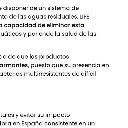
de disponer de un sistema de
nto de las aguas residuales.
LIFE
la capacidad de eliminar esta
uáticos y por ende la salud de las
ado de que
los productos
alarmantes
, puesto que su presencia en
terias multirresistentes de difícil
itales y evitar su impacto
adora
en España
consistente en un