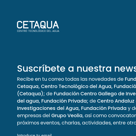
Suscríbete a nuestra news
Recibe en tu correo todas las novedades de
Fun
Cetaqua, Centro Tecnológico del Agua, Fundaci
(Cetaqua);
de
Fundación Centro Gallego de Inve
del agua, Fundación Privada;
de
Centro Andaluz
Investigaciones del Agua, Fundación Privada
y d
empresas del
Grupo Veolia
, así como convocator
próximos eventos, charlas, actividades, entre otro