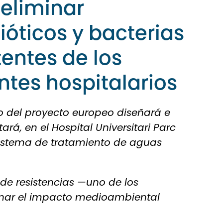
 eliminar
ióticos y bacterias
tentes de los
ntes hospitalarios
o del proyecto europeo diseñará e
rá, en el Hospital Universitari Parc
sistema de tratamiento de aguas
 de resistencias —uno de los
ionar el impacto medioambiental