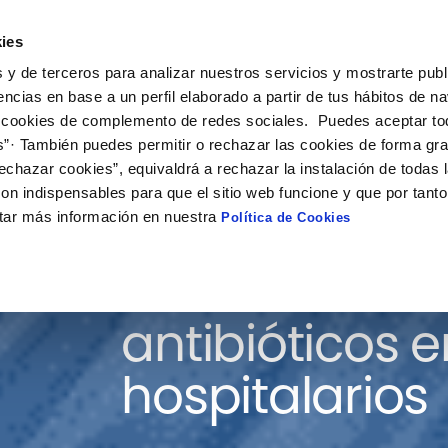
ies
ción
Soluciones
Colaboración
Actualidad
Co
 y de terceros para analizar nuestros servicios y mostrarte publ
encias en base a un perfil elaborado a partir de tus hábitos de n
 cookies de complemento de redes sociales. Puedes aceptar to
s”· También puedes permitir o rechazar las cookies de forma gr
echazar cookies”, equivaldrá a rechazar la instalación de todas 
on indispensables para que el sitio web funcione y que por tant
tar más información en nuestra
Política de Cookies
Eliminación d
antibióticos e
hospitalarios