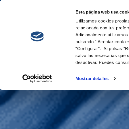
Esta página web usa cook
Cetaqua
Innova
Utilizamos cookies propias
relacionada con tus prefer
Adicionalmente utilizamos
pulsando “ Aceptar cookie
“Configurar”. Si pulsas “R
salvo las necesarias que s
desactivar. Puedes consul
LIFE GENESYS
Mostrar detalles