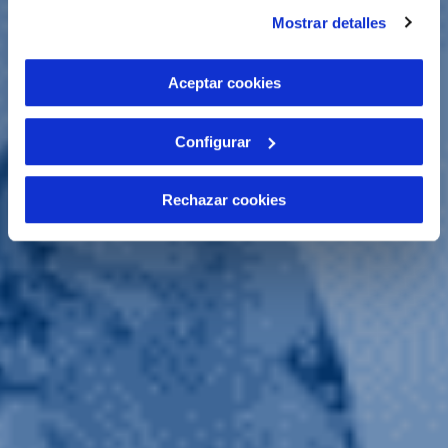
instalación de todas las cookies salvo las necesarias que
Mostrar detalles
son indispensables para que el sitio web funcione y que
por tanto no se pueden desactivar. Puedes consultar
más información en nuestra
Política de Cookies
Aceptar cookies
Configurar
Rechazar cookies