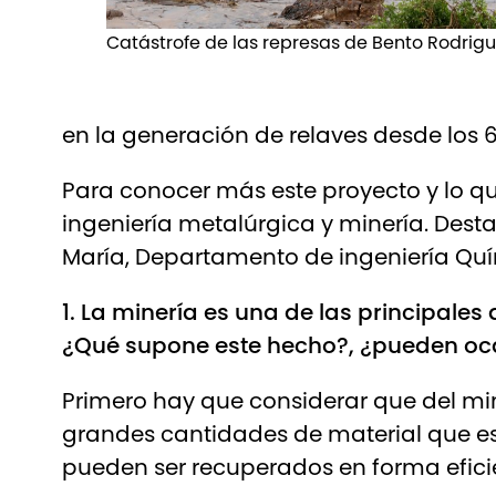
Catástrofe de las represas de Bento Rodrig
en la generación de relaves desde los 
Para conocer más este proyecto y lo q
ingeniería metalúrgica y minería. Des
María, Departamento de ingeniería Quí
1. La minería es una de las principales
¿Qué supone este hecho?, ¿pueden oc
Primero hay que considerar que del min
grandes cantidades de material que e
pueden ser recuperados en forma efici