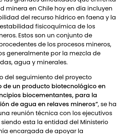
ad minera en Chile hoy en día incluyen
bilidad del recurso hídrico en faena y la
 estabilidad fisicoquímica de los
neros. Estos son un conjunto de
procedentes de los procesos mineros,
os generalmente por la mezcla de
das, agua y minerales.
o del seguimiento del proyecto
o de un producto biotecnológico en
ncipios biocementantes, para la
ión de agua en relaves mineros”
, se ha
una reunión técnica con los ejecutivos
siendo esta la entidad del Ministerio
ía encargada de apoyar la