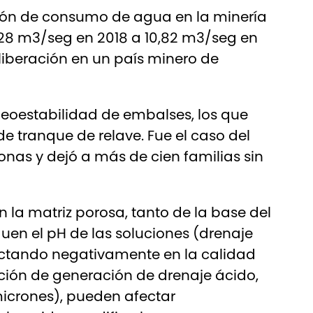
cción de consumo de agua en la minería
28 m3/seg en 2018 a 10,82 m3/seg en
 liberación en un país minero de
 geoestabilidad de embalses, los que
 tranque de relave. Fue el caso del
onas y dejó a más de cien familias sin
 la matriz porosa, tanto de la base del
en el pH de las soluciones (drenaje
actando negativamente en la calidad
dición de generación de drenaje ácido,
micrones), pueden afectar