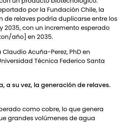
con un producto biotecnológico.
eportado por la Fundación Chile, la
 de relaves podría duplicarse entre los
 y 2035, con un incremento esperado
Mton/año] en 2035.
a Claudio Acuña-Perez, PhD en
Universidad Técnica Federico Santa
a, a su vez, la generación de relaves.
cuperado como cobre, lo que genera
 que grandes volúmenes de agua