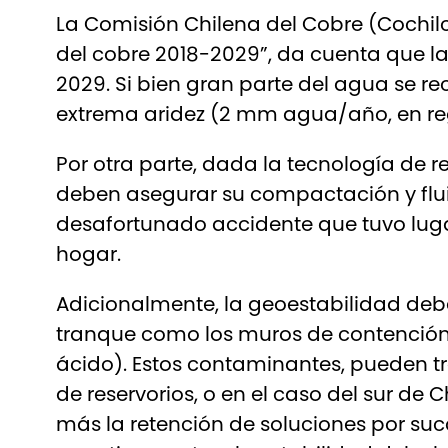
La Comisión Chilena del Cobre (Cochilc
del cobre 2018-2029”, da cuenta que 
2029. Si bien gran parte del agua se re
extrema aridez (2 mm agua/año, en re
Por otra parte, dada la tecnología de r
deben asegurar su compactación y fluid
desafortunado accidente que tuvo lugar
hogar.
Adicionalmente, la geoestabilidad debe
tranque como los muros de contención,
ácido). Estos contaminantes, pueden t
de reservorios, o en el caso del sur de 
más la retención de soluciones por suc