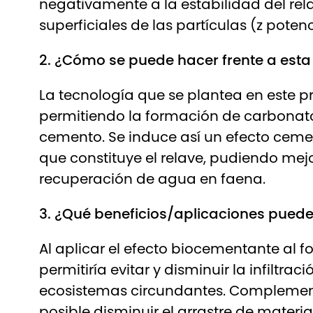
negativamente a la estabilidad del rela
superficiales de las partículas (z poten
2. ¿Cómo se puede hacer frente a est
La tecnología que se plantea en este p
permitiendo la formación de carbonato 
cemento. Se induce así un efecto cemen
que constituye el relave, pudiendo mejo
recuperación de agua en faena.
3. ¿Qué beneficios/aplicaciones puede 
Al aplicar el efecto biocementante al
permitiría evitar y disminuir la infiltra
ecosistemas circundantes. Complementa
posible disminuir el arrastre de materi