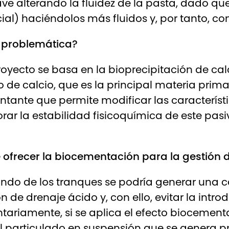
ve alterando la fluidez de la pasta, dado qu
cial) haciéndolos más fluidos y, por tanto, c
a problemática?
royecto se basa en la bioprecipitación de ca
de calcio, que es la principal materia prima 
tante que permite modificar las característi
rar la estabilidad fisicoquímica de este pasiv
ofrecer la biocementación para la gestión de
 fondo de los tranques se podría generar un
ción de drenaje ácido y, con ello, evitar la in
riamente, si se aplica el efecto biocement
al particulado en suspensión que se genera pr