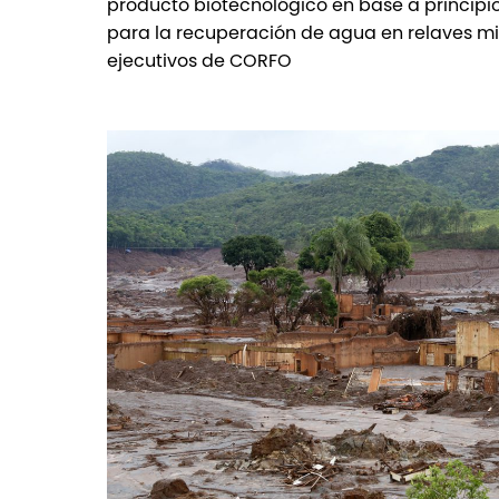
producto biotecnológico en base a principi
para la recuperación de agua en relaves mi
ejecutivos de CORFO