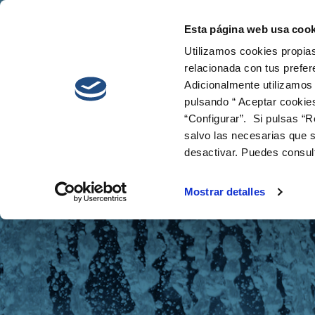
Esta página web usa cook
Cetaqua
Innova
Utilizamos cookies propias
relacionada con tus prefer
Adicionalmente utilizamos
pulsando “ Aceptar cookie
“Configurar”. Si pulsas “R
salvo las necesarias que s
desactivar. Puedes consul
Noticias
Mostrar detalles