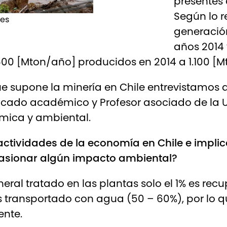
presentes 
Según lo r
ues
generación
años 2014
600 [Mton/año] producidos en 2014 a 1.100 [
ue supone la minería en Chile entrevistamos 
tacado académico y Profesor asociado de la 
mica y ambiental.
 actividades de la economía en Chile e implic
asionar algún impacto ambiental?
eral tratado en las plantas solo el 1% es re
s transportado con agua (50 – 60%), por lo
ente.