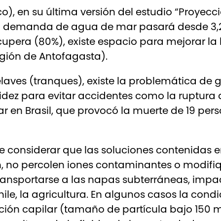
o), en su última versión del estudio “Proye
la demanda de agua de mar pasará desde 3,
cupera (80%), existe espacio para mejorar la
gión de Antofagasta).
elaves (tranques), existe la problemática de
ez para evitar accidentes como la ruptura de
 en Brasil, que provocó la muerte de 19 pers
 considerar que las soluciones contenidas en
 no percolen iones contaminantes o modifiqu
ransportarse a las napas subterráneas, imp
Chile, la agricultura. En algunos casos la con
ción capilar (tamaño de partícula bajo 150 