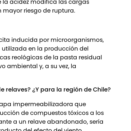
e la acidez modifica las cargas
on mayor riesgo de ruptura.
lcita inducida por microorganismos,
utilizada en la producción del
cas reológicas de la pasta residual
o ambiental y, a su vez, la
 relaves? ¿Y para la región de Chile?
a capa impermeabilizadora que
troducción de compuestos tóxicos a los
ante a un relave abandonado, sería
oducto del efecto del viento.