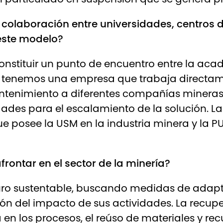
 colaboración entre universidades, centros 
este modelo?
onstituir un punto de encuentro entre la aca
o, tenemos una empresa que trabaja directam
antenimiento a diferentes compañías mineras 
ades para el escalamiento de la solución. L
ue posee la USM en la industria minera y la 
frontar en el sector de la minería?
turo sustentable, buscando medidas de adapta
ón del impacto de sus actividades. La recupe
a en los procesos, el reúso de materiales y re