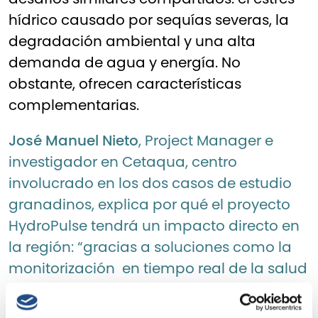
hídrico causado por sequías severas, la
degradación ambiental y una alta
demanda de agua y energía. No
obstante, ofrecen características
complementarias.
José Manuel Nieto
, Project Manager e
investigador en Cetaqua, centro
involucrado en los dos casos de estudio
granadinos, explica por qué el proyecto
HydroPulse tendrá un impacto directo en
la región: “gracias a soluciones como la
monitorización en tiempo real de la salud
de los ecosistemas y la dinámica de los
ríos o el uso de inteligencia artificial y