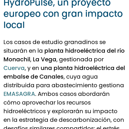
HydroPulse, un proyecto
europeo con gran impacto
local
Los casos de estudio granadinos se
situarán en la
planta hidroeléctrica del río
Monachil
,
La Vega
, gestionada por
Cuerva
, y en
una planta hidroeléctrica del
embalse de Canales
, cuya agua
distribuida para abastecimiento gestiona
EMASAGRA
. Ambos casos abordarán
cómo aprovechar los recursos
hidroeléctricos y explorarán su impacto
en la estrategia de descarbonización, con
desafíos similares compartidos: el estrés