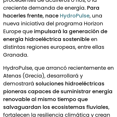
procedentes de acuíferos o ríos, o la
creciente demanda de energía.
Para
hacerles frente, nace
HydroPulse
, una
nueva iniciativa del programa Horizon
Europe que
impulsará la generación de
energía hidroeléctrica sostenible
en
distintas regiones europeas, entre ellas
Granada.
HydroPulse, que arrancó recientemente en
Atenas (Grecia), desarrollará y
demostrará
soluciones hidroeléctricas
pioneras capaces de
suministrar energía
renovable al mismo tiempo que
salvaguardan los ecosistemas fluviales
,
fortalecen la resiliencia climática y crean