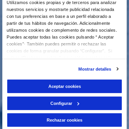
Utilizamos cookies propias y de terceros para analizar
nuestros servicios y mostrarte publicidad relacionada
con tus preferencias en base a un perfil elaborado a
partir de tus hábitos de navegación. Adicionalmente
utilizamos cookies de complemento de redes sociales.
Puedes aceptar todas las cookies pulsando “ Aceptar
cookies”· También puedes permitir o rechazar las
cookies de forma granular pulsando “Configurar”. Si
pulsas “Rechazar cookies”, equivaldrá a rechazar la
instalación de todas las cookies salvo las necesarias que
Mostrar detalles
son indispensables para que el sitio web funcione y que
por tanto no se pueden desactivar. Puedes consultar
más información en nuestra
Política de Cookies
Aceptar cookies
Configurar
Rechazar cookies