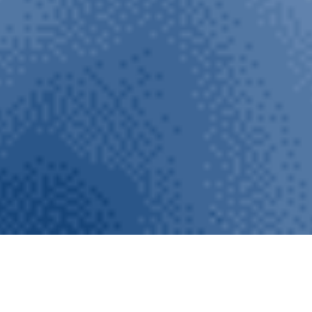
LIFE proETV