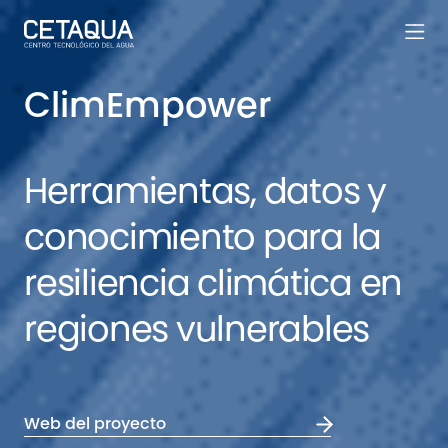
ClimEmpower
Herramientas, datos y
conocimiento para la
resiliencia climática en
regiones vulnerables
Web del proyecto