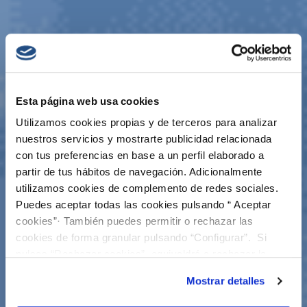
Esta página web usa cookies
Utilizamos cookies propias y de terceros para analizar
nuestros servicios y mostrarte publicidad relacionada
con tus preferencias en base a un perfil elaborado a
partir de tus hábitos de navegación. Adicionalmente
utilizamos cookies de complemento de redes sociales.
Puedes aceptar todas las cookies pulsando “ Aceptar
cookies”· También puedes permitir o rechazar las
cookies de forma granular pulsando “Configurar”. Si
pulsas “Rechazar cookies”, equivaldrá a rechazar la
instalación de todas las cookies salvo las necesarias que
Mostrar detalles
son indispensables para que el sitio web funcione y que
por tanto no se pueden desactivar. Puedes consultar