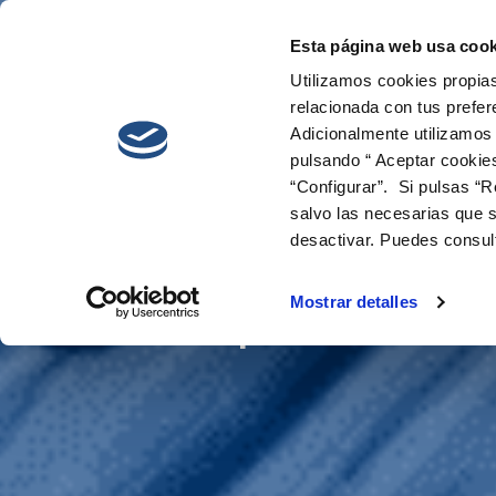
Esta página web usa cook
Cetaqua
Innovati
Utilizamos cookies propias
relacionada con tus prefer
Adicionalmente utilizamos
pulsando “ Aceptar cookie
“Configurar”. Si pulsas “R
salvo las necesarias que s
desactivar. Puedes consul
ClimEmpower
Mostrar detalles