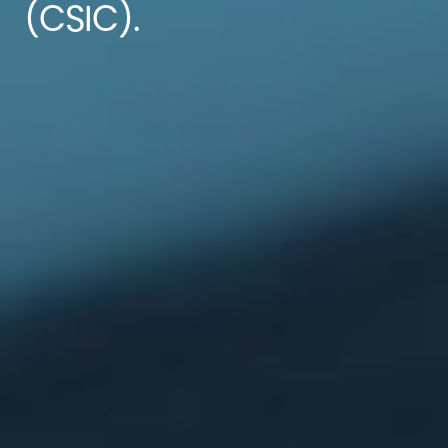
(CSIC).