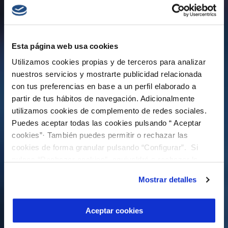
Esta página web usa cookies
Utilizamos cookies propias y de terceros para analizar
nuestros servicios y mostrarte publicidad relacionada
con tus preferencias en base a un perfil elaborado a
partir de tus hábitos de navegación. Adicionalmente
utilizamos cookies de complemento de redes sociales.
Puedes aceptar todas las cookies pulsando “ Aceptar
cookies”· También puedes permitir o rechazar las
cookies de forma granular pulsando “Configurar”. Si
pulsas “Rechazar cookies”, equivaldrá a rechazar la
instalación de todas las cookies salvo las necesarias que
Mostrar detalles
son indispensables para que el sitio web funcione y que
por tanto no se pueden desactivar. Puedes consultar
más información en nuestra
Política de Cookies
Aceptar cookies