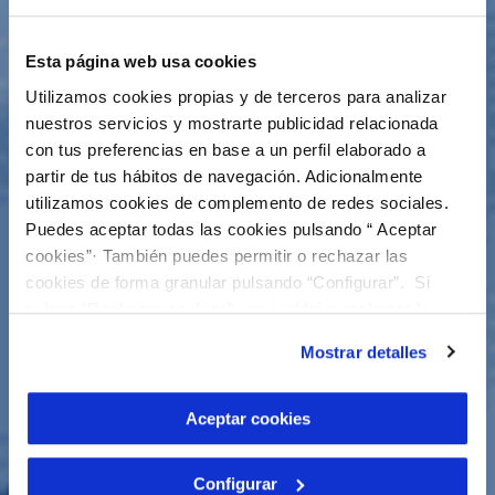
Esta página web usa cookies
Utilizamos cookies propias y de terceros para analizar
nuestros servicios y mostrarte publicidad relacionada
con tus preferencias en base a un perfil elaborado a
partir de tus hábitos de navegación. Adicionalmente
utilizamos cookies de complemento de redes sociales.
Puedes aceptar todas las cookies pulsando “ Aceptar
cookies”· También puedes permitir o rechazar las
cookies de forma granular pulsando “Configurar”. Si
pulsas “Rechazar cookies”, equivaldrá a rechazar la
instalación de todas las cookies salvo las necesarias que
Mostrar detalles
son indispensables para que el sitio web funcione y que
por tanto no se pueden desactivar. Puedes consultar
más información en nuestra
Política de Cookies
Aceptar cookies
Configurar