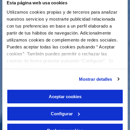
Esta página web usa cookies
Utilizamos cookies propias y de terceros para analizar
nuestros servicios y mostrarte publicidad relacionada
con tus preferencias en base a un perfil elaborado a
partir de tus hábitos de navegación. Adicionalmente
utilizamos cookies de complemento de redes sociales.
Puedes aceptar todas las cookies pulsando “ Aceptar
cookies”· También puedes permitir o rechazar las
cookies de forma granular pulsando “Configurar”. Si
pulsas “Rechazar cookies”, equivaldrá a rechazar la
instalación de todas las cookies salvo las necesarias que
Mostrar detalles
son indispensables para que el sitio web funcione y que
por tanto no se pueden desactivar. Puedes consultar
más información en nuestra
Política de Cookies
Aceptar cookies
Configurar