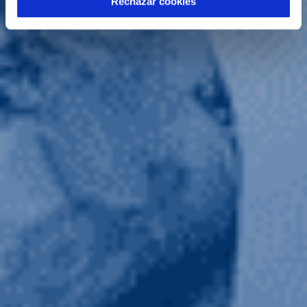
Rechazar cookies