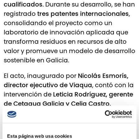
cualificados
. Durante su desarrollo, se han
registrado
tres patentes internacionales
,
consolidando el proyecto como un
laboratorio de innovación aplicada que
transforma residuos en recursos de alto
valor y promueve un modelo de desarrollo
sostenible en Galicia.
El acto, inaugurado por
Nicolás Esmorís,
director ejecutivo de Viaqua
, contó con la
intervención de
Leticia Rodríguez, gerente
de Cetaqua Galicia y Celia Castro,
responsable del área de Residuo Cero y
Descarbonización de Cetaqua
, que
presentaron los hitos más relevantes de
Esta página web usa cookies