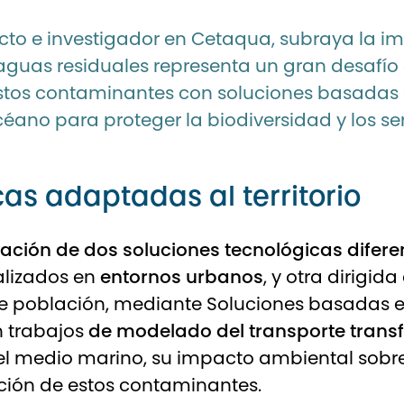
cto e investigador en Cetaqua, subraya la imp
s aguas residuales representa un gran desaf
estos contaminantes con soluciones basadas 
céano para proteger la biodiversidad y los s
as adaptadas al territorio
dación de dos soluciones tecnológicas difer
alizados en
entornos urbanos
, y otra dirigid
población, mediante Soluciones basadas en 
n trabajos
de modelado del transporte transf
el medio marino, su impacto ambiental sobre
cción de estos contaminantes.