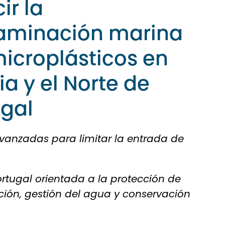
ir la
aminación marina
icroplásticos en
ia y el Norte de
ugal
 avanzadas para limitar la entrada de
ortugal orientada a la protección de
ción, gestión del agua y conservación