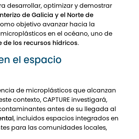
a desarrollar, optimizar y demostrar
terizo de Galicia y el Norte de
 como objetivo avanzar hacia la
microplásticos en el océano, uno de
 de los recursos hídricos
.
en el espacio
sencia de microplásticos que alcanzan
este contexto, CAPTURE investigará,
contaminantes antes de su llegada al
ental
, incluidos espacios integrados en
ntes para las comunidades locales,