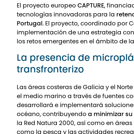
El proyecto europeo
CAPTURE
, financi
tecnologías innovadoras para la
reten
Portugal
. El proyecto, coordinado por
C
implementación de una estrategia conj
los retos emergentes en el ámbito de l
La presencia de microplá
transfronterizo
Las áreas costeras de Galicia y el Nor
el medio marino a través de fuentes com
desarrollará e implementará solucione
océano, contribuyendo
a minimizar su
la Red Natura 2000, así como en áreas 
como la pesca y las actividades recrea