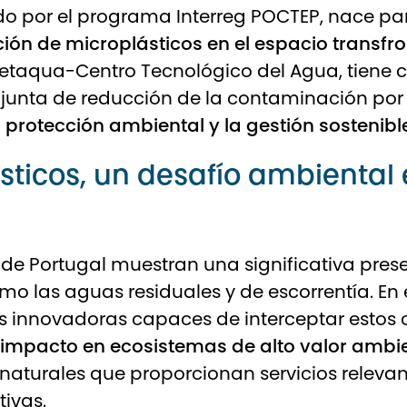
ado por el programa Interreg POCTEP, nace par
ción de microplásticos en el espacio transfron
etaqua-Centro Tecnológico del Agua
, tiene
unta de reducción de la contaminación por 
a
protección ambiental y la gestión sostenible
sticos, un desafío ambiental 
te de Portugal muestran una significativa pre
o las aguas residuales y de escorrentía. En 
s innovadoras capaces de interceptar estos 
 impacto en ecosistemas de alto valor ambi
naturales que proporcionan servicios releva
tivas.