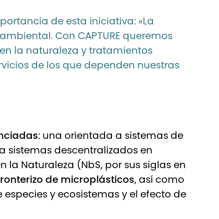
ortancia de esta iniciativa: «La
ío ambiental. Con CAPTURE queremos
en la naturaleza y tratamientos
ervicios de los que dependen nuestras
enciadas
: una orientada a sistemas de
a a sistemas descentralizados en
la Naturaleza (NbS, por sus siglas en
ronterizo de microplásticos
, así como
 especies y ecosistemas y el efecto de