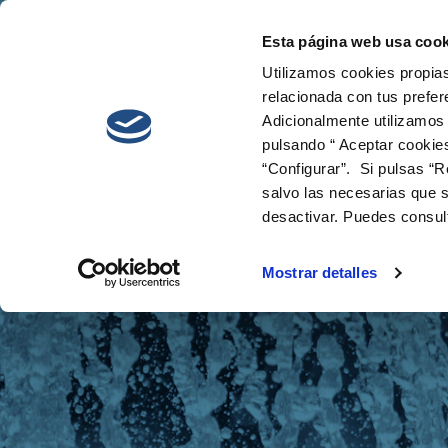
Esta página web usa cook
Cetaqua
Innova
Utilizamos cookies propias
relacionada con tus prefer
Adicionalmente utilizamos
pulsando “ Aceptar cookie
“Configurar”. Si pulsas “R
salvo las necesarias que s
desactivar. Puedes consul
Noticias
Mostrar detalles