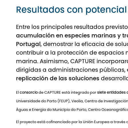
Resultados con potencial
Entre los principales resultados previst
acumulación en especies marinas y tran
Portugal
, demostrar la eficacia de so
contribuir a la protección de espacios
marina. Asimismo, CAPTURE incorporar
dirigidas a administraciones públicas, 
replicación de las soluciones
desarrolla
El
consorcio
de CAPTURE está integrado por
siete entidades 
Universidade do Porto (FEUP)
,
Veolia
,
Centro de Investigación
Águas e Energia do Município do Porto
,
Centro Oceanográfico 
El proyecto está cofinanciado por la Unión Europea a través