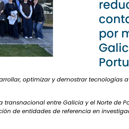
reduc
cont
por m
Galic
Port
sarrollar, optimizar y demostrar tecnologías
 transnacional entre Galicia y el Norte de P
ción de entidades de referencia en investiga