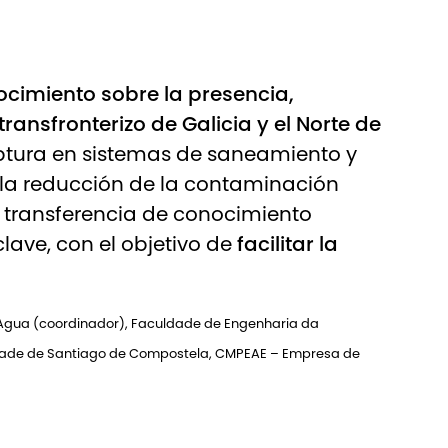
cimiento sobre la presencia,
ansfronterizo de Galicia y el Norte de
aptura en sistemas de saneamiento y
e la reducción de la contaminación
 transferencia de conocimiento
lave, con el objetivo de
facilitar la
 Agua
(coordinador),
Faculdade de Engenharia da
dade de Santiago de Compostela,
CMPEAE – Empresa de