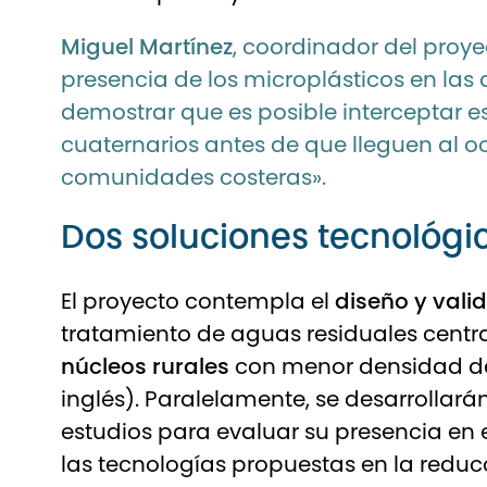
Miguel Martínez
, coordinador del proye
presencia de los microplásticos en la
demostrar que es posible interceptar 
cuaternarios antes de que lleguen al o
comunidades costeras».
Dos soluciones tecnológic
El proyecto contempla el
diseño y vali
tratamiento de aguas residuales centr
núcleos rurales
con menor densidad de 
inglés). Paralelamente, se desarrollará
estudios para evaluar su presencia en 
las tecnologías propuestas en la redu