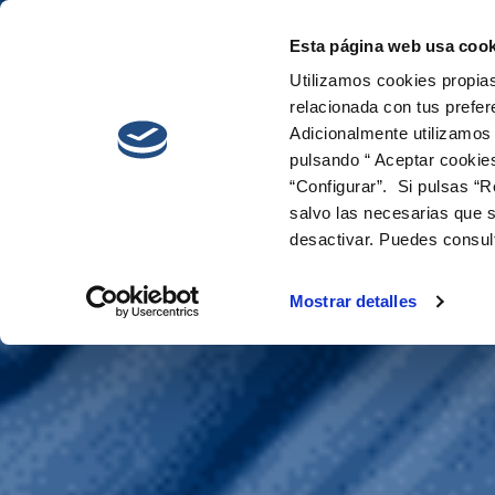
Esta página web usa cook
Cetaqua
Innova
Utilizamos cookies propias
relacionada con tus prefer
Adicionalmente utilizamos
pulsando “ Aceptar cookie
“Configurar”. Si pulsas “R
salvo las necesarias que s
desactivar. Puedes consul
CONSERVAL
Mostrar detalles