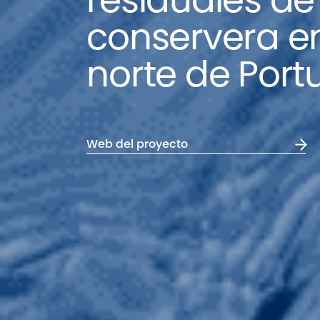
residuales de 
conservera en
norte de Port
Web del proyecto