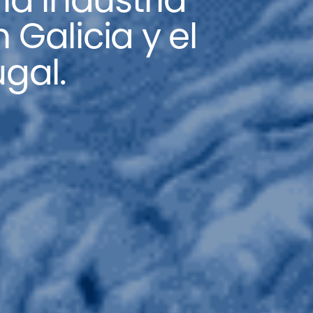
la industria
 Galicia y el
ugal.