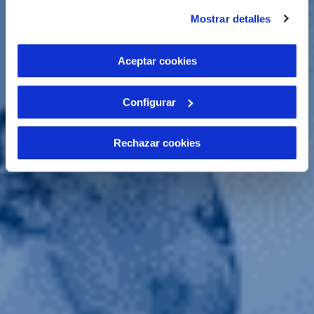
instalación de todas las cookies salvo las necesarias que
Mostrar detalles
son indispensables para que el sitio web funcione y que
por tanto no se pueden desactivar. Puedes consultar
más información en nuestra
Política de Cookies
Aceptar cookies
Configurar
Rechazar cookies