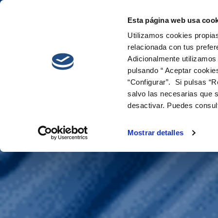
Esta página web usa cook
Cetaqua
Innova
Utilizamos cookies propias
relacionada con tus prefer
Adicionalmente utilizamos
pulsando “ Aceptar cookie
“Configurar”. Si pulsas “R
salvo las necesarias que s
desactivar. Puedes consul
B-WaterSmart
Mostrar detalles