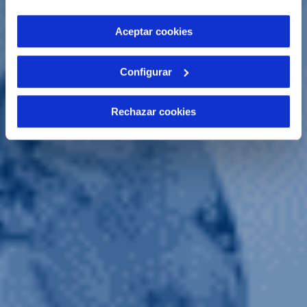
por tanto no se pueden desactivar. Puedes consultar
más información en nuestra
Política de Cookies
Aceptar cookies
Configurar
Rechazar cookies