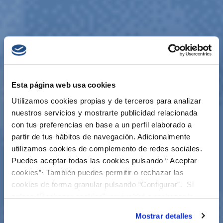
Esta página web usa cookies
Utilizamos cookies propias y de terceros para analizar
nuestros servicios y mostrarte publicidad relacionada
con tus preferencias en base a un perfil elaborado a
partir de tus hábitos de navegación. Adicionalmente
utilizamos cookies de complemento de redes sociales.
Puedes aceptar todas las cookies pulsando “ Aceptar
cookies”· También puedes permitir o rechazar las
cookies de forma granular pulsando “Configurar”. Si
pulsas “Rechazar cookies”, equivaldrá a rechazar la
instalación de todas las cookies salvo las necesarias que
Mostrar detalles
son indispensables para que el sitio web funcione y que