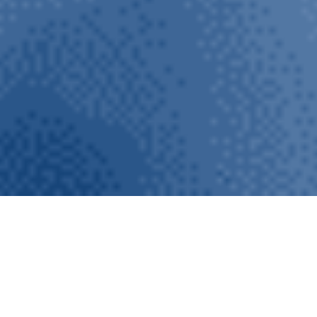
M-BAT