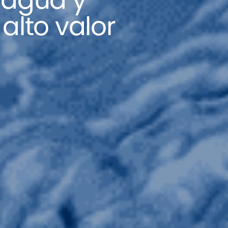
 agua y
alto valor