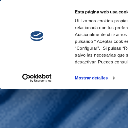
Esta página web usa cook
Cetaqua
Innova
Utilizamos cookies propias
relacionada con tus prefer
Adicionalmente utilizamos
pulsando “ Aceptar cookie
“Configurar”. Si pulsas “R
salvo las necesarias que s
desactivar. Puedes consul
AQUAPUR
Mostrar detalles