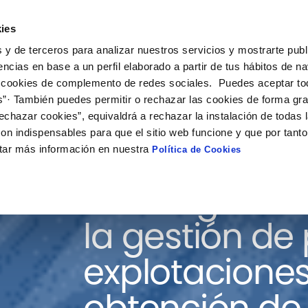
ies
ción
Soluciones
Colaboración
Actualidad
Co
 y de terceros para analizar nuestros servicios y mostrarte publ
encias en base a un perfil elaborado a partir de tus hábitos de n
 cookies de complemento de redes sociales. Puedes aceptar to
s”· También puedes permitir o rechazar las cookies de forma gr
echazar cookies”, equivaldrá a rechazar la instalación de todas 
on indispensables para que el sitio web funcione y que por tant
tar más información en nuestra
Política de Cookies
Estrategias 
la gestión de
explotacione