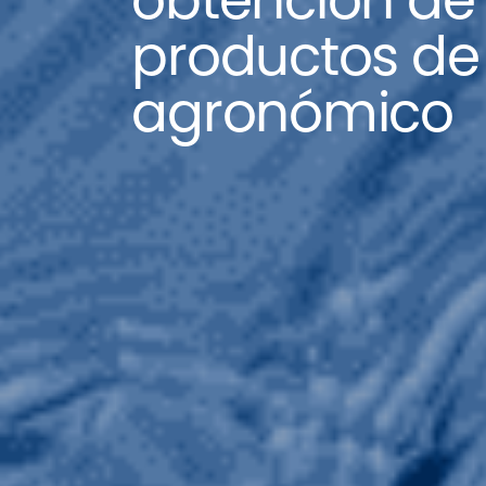
obtención de
productos de 
agronómico