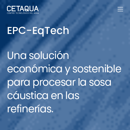
EPC-EqTech
Una solución
económica y sostenible
para procesar la sosa
cáustica en las
refinerías.