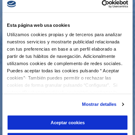
Esta página web usa cookies
Utilizamos cookies propias y de terceros para analizar
nuestros servicios y mostrarte publicidad relacionada
con tus preferencias en base a un perfil elaborado a
partir de tus hábitos de navegación. Adicionalmente
utilizamos cookies de complemento de redes sociales.
Puedes aceptar todas las cookies pulsando “ Aceptar
cookies”· También puedes permitir o rechazar las
cookies de forma granular pulsando “Configurar”. Si
pulsas “Rechazar cookies”, equivaldrá a rechazar la
instalación de todas las cookies salvo las necesarias que
Mostrar detalles
son indispensables para que el sitio web funcione y que
por tanto no se pueden desactivar. Puedes consultar
más información en nuestra
Política de Cookies
Aceptar cookies