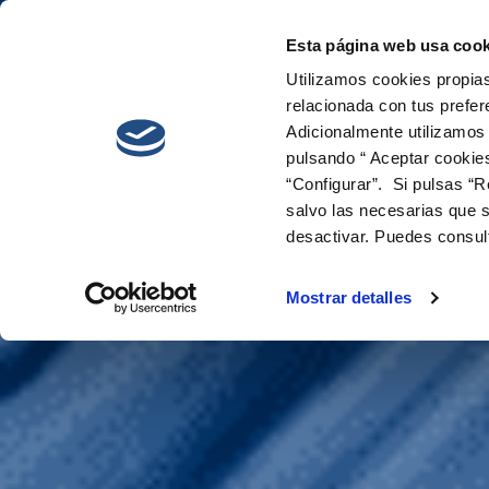
Esta página web usa cook
Cetaqua
Innova
Utilizamos cookies propias
relacionada con tus prefer
Adicionalmente utilizamos
pulsando “ Aceptar cookie
“Configurar”. Si pulsas “R
salvo las necesarias que s
desactivar. Puedes consul
BMRex
Mostrar detalles