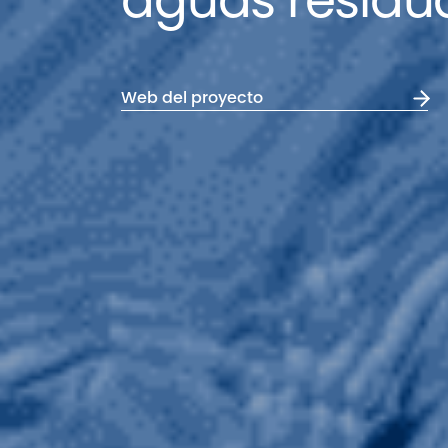
aguas residu
Web del proyecto