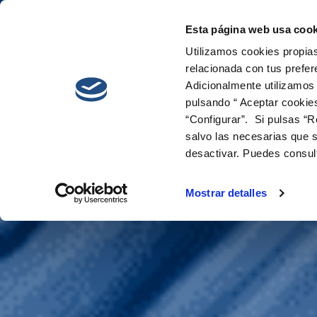
Esta página web usa cook
Cetaqua
Innova
Utilizamos cookies propias
relacionada con tus prefer
Adicionalmente utilizamos
pulsando “ Aceptar cookie
“Configurar”. Si pulsas “R
salvo las necesarias que s
desactivar. Puedes consul
HYIELD
Mostrar detalles