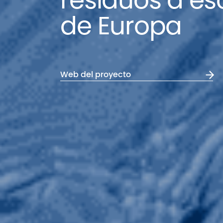
residuos a esc
de Europa
Web del proyecto