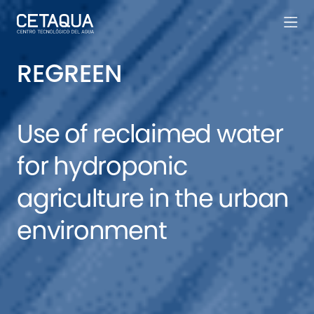
REGREEN
Use of reclaimed water
for hydroponic
agriculture in the urban
environment