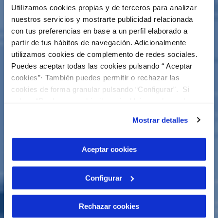
Utilizamos cookies propias y de terceros para analizar
nuestros servicios y mostrarte publicidad relacionada
con tus preferencias en base a un perfil elaborado a
partir de tus hábitos de navegación. Adicionalmente
utilizamos cookies de complemento de redes sociales.
Puedes aceptar todas las cookies pulsando “ Aceptar
cookies”· También puedes permitir o rechazar las
cookies de forma granular pulsando “Configurar”. Si
pulsas “Rechazar cookies”, equivaldrá a rechazar la
instalación de todas las cookies salvo las necesarias que
Mostrar detalles
son indispensables para que el sitio web funcione y que
por tanto no se pueden desactivar. Puedes consultar
más información en nuestra
Política de Cookies
Aceptar cookies
Configurar
Rechazar cookies