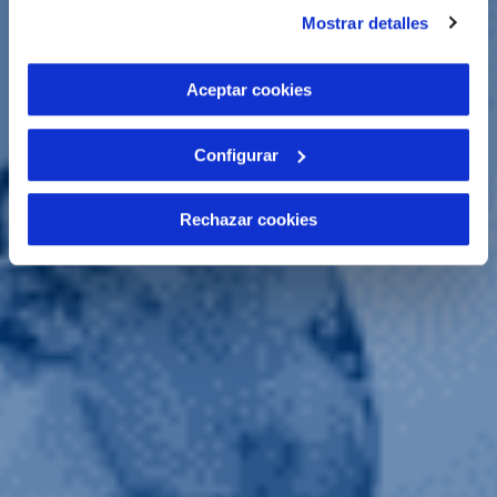
instalación de todas las cookies salvo las necesarias que
Mostrar detalles
son indispensables para que el sitio web funcione y que
por tanto no se pueden desactivar. Puedes consultar
más información en nuestra
Política de Cookies
Aceptar cookies
Configurar
Rechazar cookies