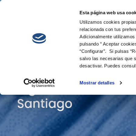
Esta página web usa cook
Cetaqua
Innovati
Utilizamos cookies propias
relacionada con tus prefer
Adicionalmente utilizamos
pulsando “ Aceptar cookie
“Configurar”. Si pulsas “R
salvo las necesarias que s
desactivar. Puedes consul
Big Social
Mostrar detalles
Santiago