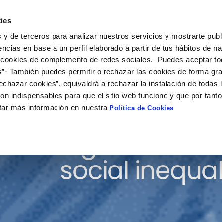
ies
on
Solutions
Collaboration
What’s happening
 y de terceros para analizar nuestros servicios y mostrarte publ
encias en base a un perfil elaborado a partir de tus hábitos de n
 cookies de complemento de redes sociales. Puedes aceptar to
s”· También puedes permitir o rechazar las cookies de forma gr
echazar cookies”, equivaldrá a rechazar la instalación de todas 
on indispensables para que el sitio web funcione y que por tant
tar más información en nuestra
Política de Cookies
Big Data for t
social inequal