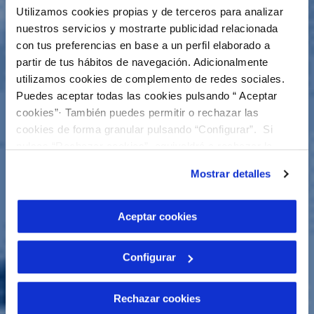
Utilizamos cookies propias y de terceros para analizar
nuestros servicios y mostrarte publicidad relacionada
con tus preferencias en base a un perfil elaborado a
partir de tus hábitos de navegación. Adicionalmente
utilizamos cookies de complemento de redes sociales.
Puedes aceptar todas las cookies pulsando “ Aceptar
cookies”· También puedes permitir o rechazar las
cookies de forma granular pulsando “Configurar”. Si
pulsas “Rechazar cookies”, equivaldrá a rechazar la
instalación de todas las cookies salvo las necesarias que
Mostrar detalles
son indispensables para que el sitio web funcione y que
por tanto no se pueden desactivar. Puedes consultar
más información en nuestra
Política de Cookies
Aceptar cookies
Configurar
Rechazar cookies