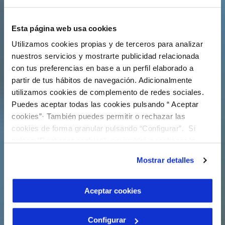
Esta página web usa cookies
Utilizamos cookies propias y de terceros para analizar
nuestros servicios y mostrarte publicidad relacionada
con tus preferencias en base a un perfil elaborado a
partir de tus hábitos de navegación. Adicionalmente
utilizamos cookies de complemento de redes sociales.
Puedes aceptar todas las cookies pulsando “ Aceptar
cookies”· También puedes permitir o rechazar las
cookies de forma granular pulsando “Configurar”. Si
pulsas “Rechazar cookies”, equivaldrá a rechazar la
instalación de todas las cookies salvo las necesarias que
Mostrar detalles
son indispensables para que el sitio web funcione y que
por tanto no se pueden desactivar. Puedes consultar
más información en nuestra
Política de Cookies
Aceptar cookies
Configurar