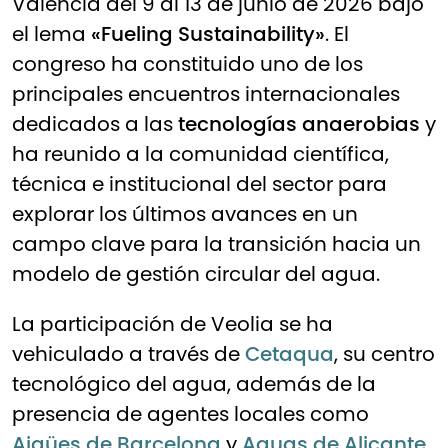
Valencia del 9 al 13 de junio de 2026 bajo
el lema
«Fueling Sustainability»
. El
congreso ha constituido uno de los
principales encuentros internacionales
dedicados a las
tecnologías anaerobias
y
ha reunido a la comunidad científica,
técnica e institucional del sector para
explorar los últimos avances en un
campo clave para la transición hacia un
modelo de gestión circular del agua.
La participación de Veolia se ha
vehiculado a través de
Cetaqua
, su centro
tecnológico del agua, además de la
presencia de agentes locales como
Aigües de Barcelona
y
Aguas de Alicante
.