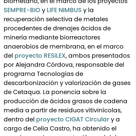
biometano, en el marco de los proyectos
SEMPRE-BIO
y
LIFE NIMBUS
y la
recuperación selectiva de metales
procedentes de drenajes ácidos de
minería mediante biorreactores
anaerobios de membrana, en el marco
del
proyecto RESiLEX
, ambos presentados
por Alejandra Córdova, responsable del
programa Tecnologías de
descarbonización y valorización de gases
de Cetaqua. La ponencia sobre la
producción de ácidos grasos de cadena
media a partir de residuos vitivinícolas,
dentro del
proyecto CIGAT Circular
y a
cargo de Celia Castro, ha obtenido el