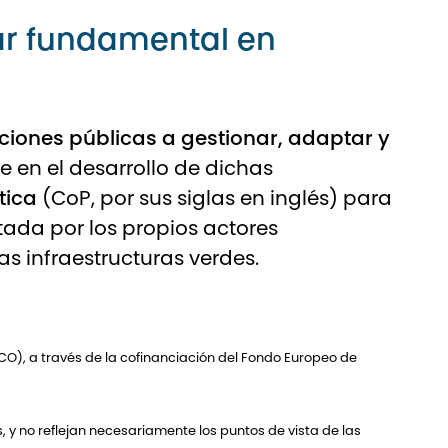
lar fundamental en
ciones públicas a gestionar, adaptar y
ve en el desarrollo de dichas
tica
(CoP, por sus siglas en inglés) para
tada por los propios actores
s infraestructuras verdes.
CO), a través de la cofinanciación del Fondo Europeo de
 y no reflejan necesariamente los puntos de vista de las