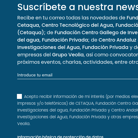
Suscríbete a nuestra news
Recibe en tu correo todas las novedades de
Fun
Cetaqua, Centro Tecnológico del Agua, Fundaci
(Cetaqua);
de
Fundación Centro Gallego de Inve
del agua, Fundación Privada;
de
Centro Andaluz
Investigaciones del Agua, Fundación Privada
y d
empresas del
Grupo Veolia
, así como convocator
próximos eventos, charlas, actividades, entre otro
Acepto recibir información de mi interés (por medios ele
impresos y/o telefónicos) de CETAQUA, Fundación Centro Ga
Investigaciones del agua, Fundación Privada y Centro Andal
Investigaciones del Agua, Fundación Privada y otras empre
Veolia.
Información básica de protección de datos