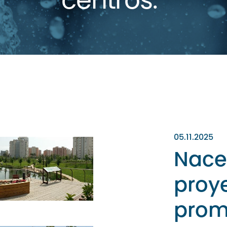
centros.
05.11.2025
Nace
proy
prom