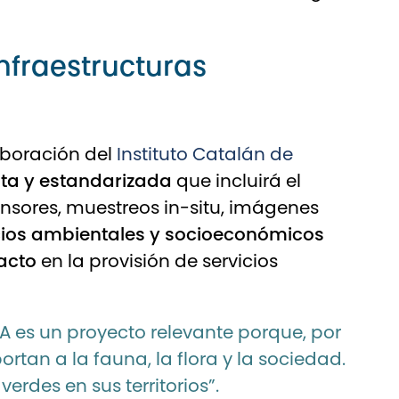
infraestructuras
aboración del
Instituto Catalán de
sta y estandarizada
que incluirá el
sores, muestreos in-situ, imágenes
cios ambientales y socioeconómicos
acto
en la provisión de servicios
A es un proyecto relevante porque, por
tan a la fauna, la flora y la sociedad.
rdes en sus territorios”.