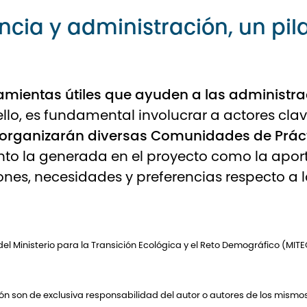
encia y administración, un pi
amientas útiles que ayuden a las administra
 ello, es fundamental involucrar a actores cla
 organizarán diversas Comunidades de Prác
nto la generada en el proyecto como la apor
nes, necesidades y preferencias respecto a la
l Ministerio para la Transición Ecológica y el Reto Demográfico (MITE
 son de exclusiva responsabilidad del autor o autores de los mismos,