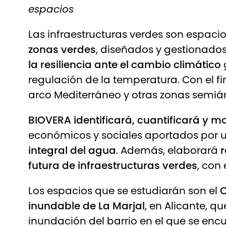
espacios
Las infraestructuras verdes son espaci
zonas verdes
, diseñados y gestionado
la resiliencia ante el cambio climático
regulación de la temperatura. Con el 
arco Mediterráneo y otras zonas semiá
BIOVERA identificará, cuantificará y m
económicos y sociales aportados por
integral del agua
. Además, elaborará
futura de infraestructuras verdes
, con
Los espacios que se estudiarán son el
C
inundable de La Marjal
, en Alicante, q
inundación del barrio en el que se enc