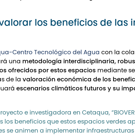
alorar los beneficios de las 
ua-Centro Tecnológico del Agua
con la col
lará una
metodología interdisciplinaria, robu
os ofrecidos por estos espacios
mediante sen
ás de la
valoración económica de los benefi
aluará
escenarios climáticos futuros y su imp
proyecto e investigadora en Cetaqua, “BIOVER
los beneficios que estos espacios verdes apor
s se animen a implementar infraestructuras ve