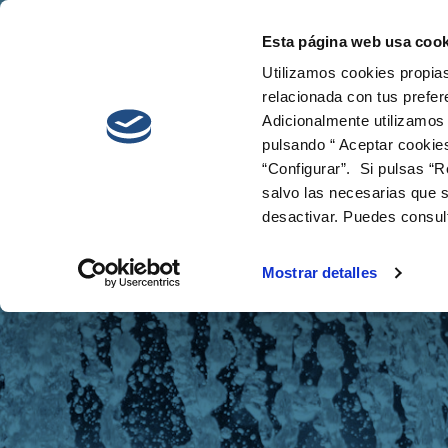
Esta página web usa cook
Cetaqua
Innova
Utilizamos cookies propias
relacionada con tus prefer
Adicionalmente utilizamos
pulsando “ Aceptar cookie
“Configurar”. Si pulsas “R
salvo las necesarias que s
desactivar. Puedes consul
Noticias
Mostrar detalles