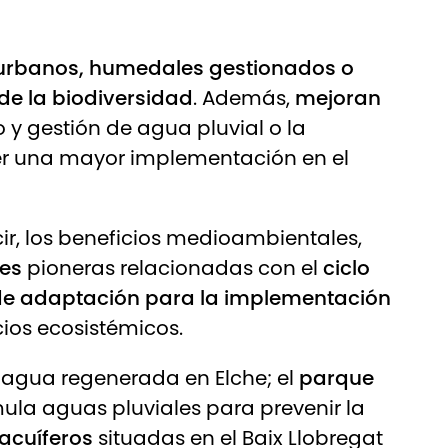
urbanos, humedales gestionados o
de la biodiversidad
. Además,
mejoran
 gestión de agua pluvial o la
ver una mayor implementación en el
r, los beneficios medioambientales,
des
pioneras relacionadas con el
ciclo
e adaptación para la implementación
cios ecosistémicos.
agua regenerada en Elche; el
parque
mula aguas pluviales para prevenir la
 acuíferos
situadas en el Baix Llobregat