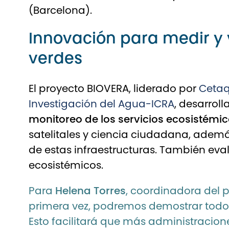
(Barcelona).
Innovación para medir y v
verdes
El proyecto BIOVERA, liderado por
Cetaq
Investigación del Agua-ICRA
, desarrol
monitoreo de los servicios ecosistémic
satelitales y ciencia ciudadana, adem
de estas infraestructuras. También ev
ecosistémicos.
Para
Helena Torres
, coordinadora del 
primera vez, podremos demostrar todos 
Esto facilitará que más administracione