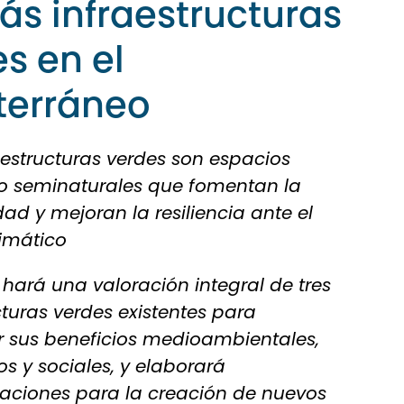
ás infraestructuras
s en el
terráneo
aestructuras verdes son espacios
 o seminaturales que fomentan la
dad y mejoran la resiliencia ante el
imático
hará una valoración integral de tres
cturas verdes existentes para
r sus beneficios medioambientales,
 y sociales, y elaborará
ciones para la creación de nuevos