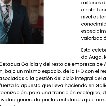
millones d
a esta fun
nivel auto
conocimien
especialme
valorizaci
Esta celeb
da Auga, 
Cetaqua Galicia y del resto de empresas de A
, bajo un mismo espacio, de la I+D con el re
asociadas a la gestión del ciclo integral del 
fuerza la apuesta que lleva haciendo en Gal
arbonización, para una transición ecológica,
ctividad generada por las entidades que fo