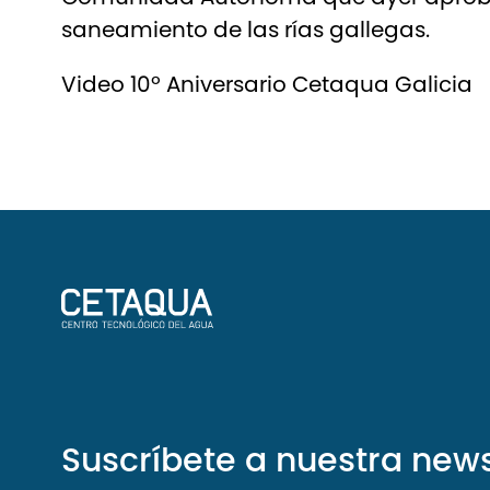
saneamiento de las rías gallegas.
Video 10º Aniversario Cetaqua Galicia
Suscríbete a nuestra news