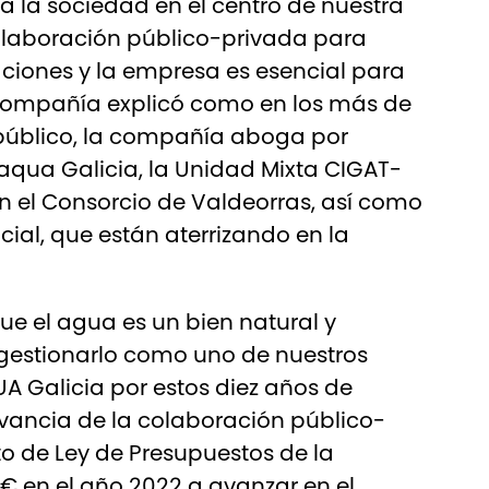
a la sociedad en el centro de nuestra
olaboración público-privada para
raciones y la empresa es esencial para
la compañía explicó como en los más de
o público, la compañía aboga por
aqua Galicia, la Unidad Mixta CIGAT-
on el Consorcio de Valdeorras, así como
ial, que están aterrizando en la
que el agua es un bien natural y
 gestionarlo como uno de nuestros
UA Galicia por estos diez años de
levancia de la colaboración público-
o de Ley de Presupuestos de la
 en el año 2022 a avanzar en el