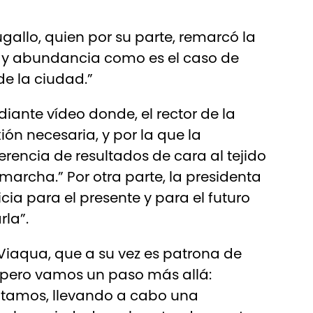
gallo, quien por su parte, remarcó la
ay abundancia como es el caso de
de la ciudad.”
iante vídeo donde, el rector de la
ón necesaria, y por la que la
erencia de resultados de cara al tejido
archa.” Por otra parte, la presidenta
ia para el presente y para el futuro
rla”.
Viaqua, que a su vez es patrona de
, pero vamos un paso más allá:
ntamos, llevando a cabo una