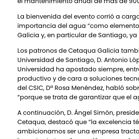
el mantenimiento anual de más de 90
La bienvenida del evento corrió a cargo
importancia del agua “como elemento 
Galicia y, en particular de Santiago, y
Los patronos de Cetaqua Galicia tambié
Universidad de Santiago, D. Antonio Lóp
Universidad ha apostado siempre, entre 
productivo y de cara a soluciones tecn
del CSIC, Dª Rosa Menéndez, habló sobr
“porque se trata de garantizar que el a
A continuación, D. Ángel Simón, presid
Cetaqua, destacó que “la excelencia t
ambicionamos ser una empresa tractor