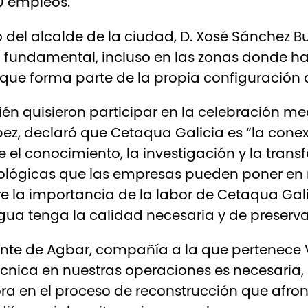
0 empleos.
 del alcalde de la ciudad, D. Xosé Sánchez Bu
fundamental, incluso en las zonas donde h
a que forma parte de la propia configuración 
n quisieron participar en la celebración med
ez, declaró que Cetaqua Galicia es “la conexi
el conocimiento, la investigación y la transf
ológicas que las empresas pueden poner en m
e la importancia de la labor de Cetaqua Galic
gua tenga la calidad necesaria y de preserva
ente de Agbar, compañía a la que pertenece 
écnica en nuestras operaciones es necesaria
a en el proceso de reconstrucción que afro