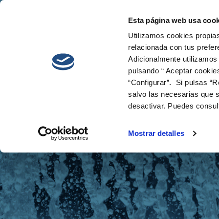
Esta página web usa cook
Cetaqua
Innova
Utilizamos cookies propias
relacionada con tus prefer
Adicionalmente utilizamos
pulsando “ Aceptar cookie
“Configurar”. Si pulsas “R
salvo las necesarias que s
desactivar. Puedes consul
Noticias
Mostrar detalles