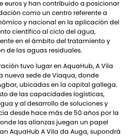
e euros y han contribuido a posicionar
dación como un centro referente a
nómico y nacional en la aplicación del
to científico al ciclo del agua,
nte en el ámbito del tratamiento y
ón de las aguas residuales.
ración tuvo lugar en AquaHub, A Vila
la nueva sede de Viaqua, donde
gbar, ubicadas en la capital gallega.
sto de las capacidades logísticas,
agua y al desarrollo de soluciones y
icia desde hace más de 50 años por la
 donde las alianzas juegan un papel
rman AquaHub A Vila da Auga, supondrá