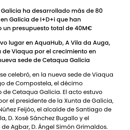
 Galicia ha desarrollado más de 80
en Galicia de I+D+i que han
o un presupuesto total de 40M€
tuvo lugar en AquaHub, A Vila da Auga,
 de Viaqua por el crecimiento en
 nueva sede de Cetaqua Galicia
 se celebró, en la nueva sede de Viaqua
go de Compostela, el décimo
o de Cetaqua Galicia. El acto estuvo
por el presidente de la Xunta de Galicia,
 Núñez Feijóo, el alcalde de Santiago de
, D. Xosé Sánchez Bugallo y el
 de Agbar, D. Ángel Simón Grimaldos.