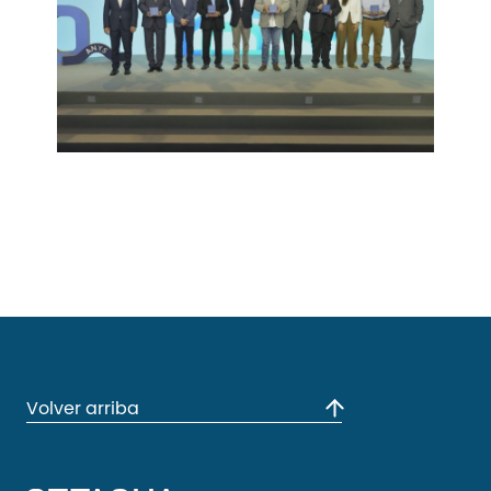
Volver arriba