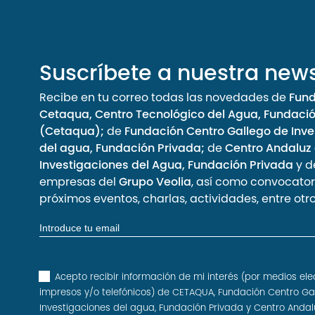
Suscríbete a nuestra news
Recibe en tu correo todas las novedades de
Fun
Cetaqua, Centro Tecnológico del Agua, Fundaci
(Cetaqua);
de
Fundación Centro Gallego de Inve
del agua, Fundación Privada;
de
Centro Andaluz
Investigaciones del Agua, Fundación Privada
y d
empresas del
Grupo Veolia
, así como convocator
próximos eventos, charlas, actividades, entre otro
Acepto recibir información de mi interés (por medios ele
impresos y/o telefónicos) de CETAQUA, Fundación Centro Ga
Investigaciones del agua, Fundación Privada y Centro Andal