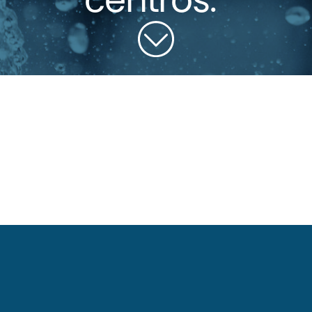
centros.