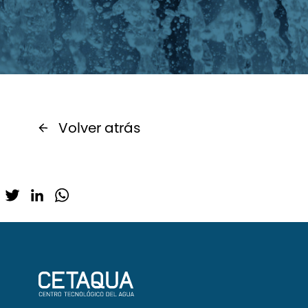
Volver atrás
Twitter
LinkedIn
WhatsApp