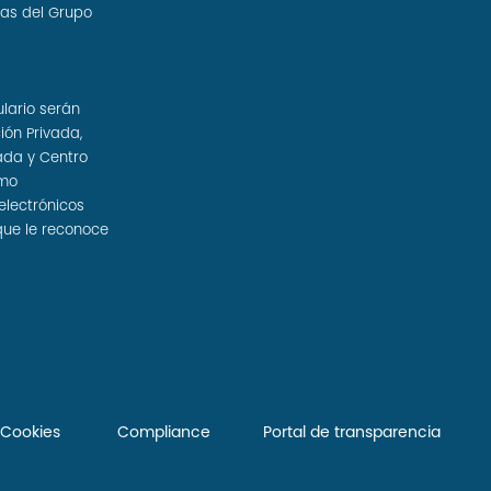
sas del Grupo
ulario serán
ión Privada,
ada y Centro
omo
electrónicos
que le reconoce
e Cookies
Compliance
Portal de transparencia