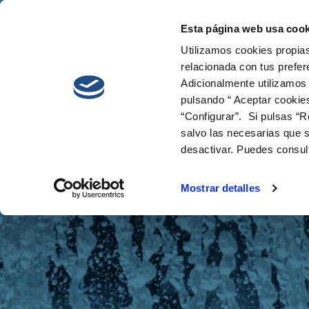
Esta página web usa cook
Cetaqua
Innova
Utilizamos cookies propias
relacionada con tus prefer
Adicionalmente utilizamos
pulsando “ Aceptar cookie
“Configurar”. Si pulsas “R
salvo las necesarias que s
desactivar. Puedes consul
Noticias
Mostrar detalles