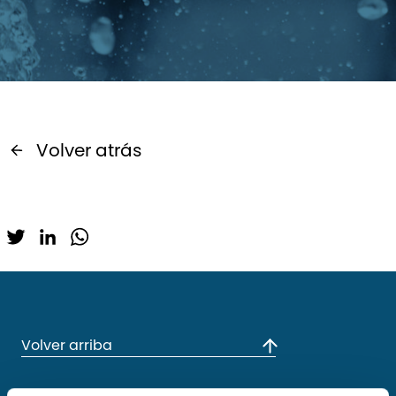
Volver atrás
Twitter
LinkedIn
WhatsApp
Volver arriba