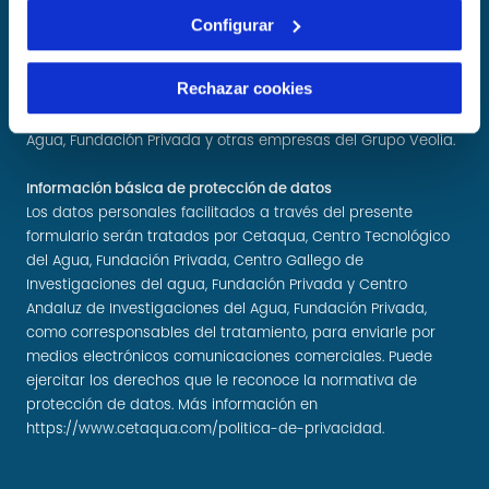
Configurar
Acepto recibir información de mi interés (por medios
electrónicos, impresos y/o telefónicos) de CETAQUA,
Rechazar cookies
Fundación Centro Gallego de Investigaciones del agua,
Fundación Privada y Centro Andaluz de Investigaciones del
Agua, Fundación Privada y otras empresas del Grupo Veolia.
Información básica de protección de datos
Los datos personales facilitados a través del presente
formulario serán tratados por Cetaqua, Centro Tecnológico
del Agua, Fundación Privada, Centro Gallego de
Investigaciones del agua, Fundación Privada y Centro
Andaluz de Investigaciones del Agua, Fundación Privada,
como corresponsables del tratamiento, para enviarle por
medios electrónicos comunicaciones comerciales. Puede
ejercitar los derechos que le reconoce la normativa de
protección de datos. Más información en
https://www.cetaqua.com/politica-de-privacidad
.