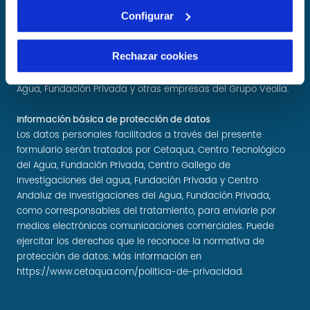
Configurar
Acepto recibir información de mi interés (por medios
electrónicos, impresos y/o telefónicos) de CETAQUA,
Rechazar cookies
Fundación Centro Gallego de Investigaciones del agua,
Fundación Privada y Centro Andaluz de Investigaciones del
Agua, Fundación Privada y otras empresas del Grupo Veolia.
Información básica de protección de datos
Los datos personales facilitados a través del presente
formulario serán tratados por Cetaqua, Centro Tecnológico
del Agua, Fundación Privada, Centro Gallego de
Investigaciones del agua, Fundación Privada y Centro
Andaluz de Investigaciones del Agua, Fundación Privada,
como corresponsables del tratamiento, para enviarle por
medios electrónicos comunicaciones comerciales. Puede
ejercitar los derechos que le reconoce la normativa de
protección de datos. Más información en
https://www.cetaqua.com/politica-de-privacidad
.