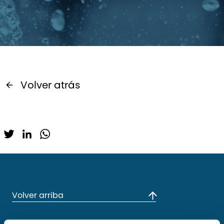
Volver atrás
Twitter
LinkedIn
WhatsApp
Volver arriba