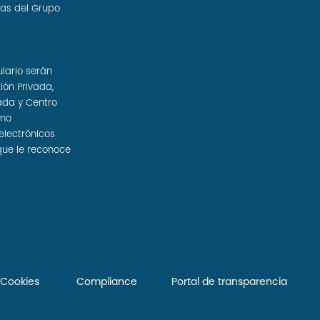
sas del Grupo
ulario serán
ión Privada,
ada y Centro
omo
electrónicos
que le reconoce
e Cookies
Compliance
Portal de transparencia