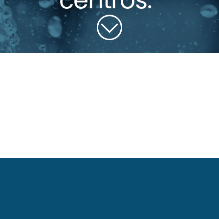
centros.