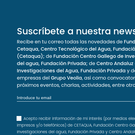
Suscríbete a nuestra news
Recibe en tu correo todas las novedades de
Fun
Cetaqua, Centro Tecnológico del Agua, Fundaci
(Cetaqua);
de
Fundación Centro Gallego de Inve
del agua, Fundación Privada;
de
Centro Andaluz
Investigaciones del Agua, Fundación Privada
y d
empresas del
Grupo Veolia
, así como convocator
próximos eventos, charlas, actividades, entre otro
Acepto recibir información de mi interés (por medios ele
impresos y/o telefónicos) de CETAQUA, Fundación Centro Ga
Investigaciones del agua, Fundación Privada y Centro Andal