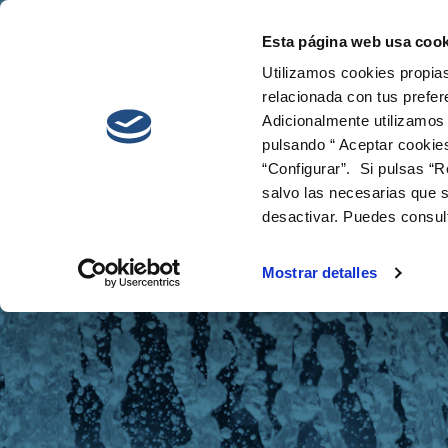
Esta página web usa cook
Cetaqua
Innova
Utilizamos cookies propias
relacionada con tus prefer
Adicionalmente utilizamos
pulsando “ Aceptar cookie
“Configurar”. Si pulsas “R
salvo las necesarias que s
desactivar. Puedes consul
Noticias
Mostrar detalles