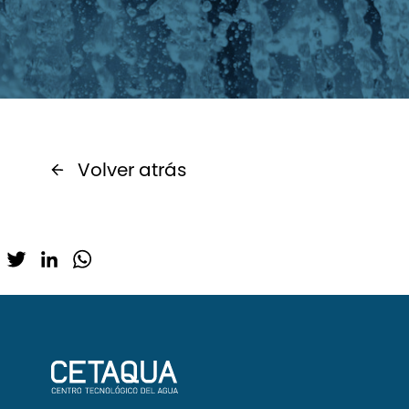
Volver atrás
Twitter
LinkedIn
WhatsApp