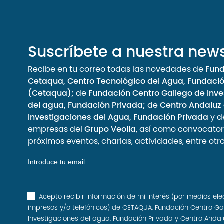
Suscríbete a nuestra news
Recibe en tu correo todas las novedades de
Fun
Cetaqua, Centro Tecnológico del Agua, Fundaci
(Cetaqua);
de
Fundación Centro Gallego de Inve
del agua, Fundación Privada;
de
Centro Andaluz
Investigaciones del Agua, Fundación Privada
y d
empresas del
Grupo Veolia
, así como convocator
próximos eventos, charlas, actividades, entre otro
Acepto recibir información de mi interés (por medios ele
impresos y/o telefónicos) de CETAQUA, Fundación Centro Ga
Investigaciones del agua, Fundación Privada y Centro Andal