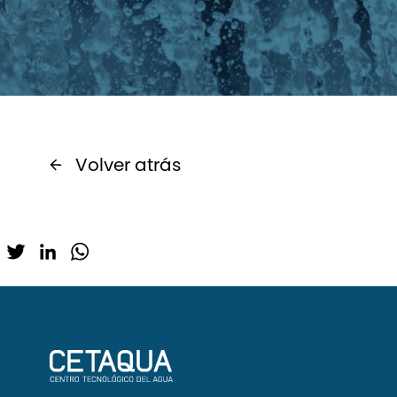
Volver atrás
Twitter
LinkedIn
WhatsApp