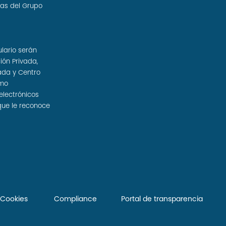
sas del Grupo
ulario serán
ión Privada,
ada y Centro
omo
electrónicos
que le reconoce
e Cookies
Compliance
Portal de transparencia