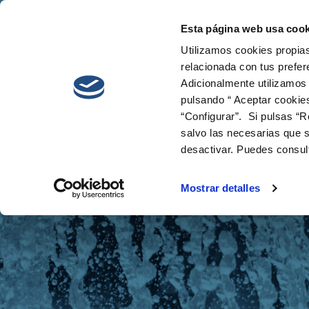
Esta página web usa cook
Cetaqua
Innova
Utilizamos cookies propias
relacionada con tus prefer
Adicionalmente utilizamos
pulsando “ Aceptar cookie
“Configurar”. Si pulsas “R
salvo las necesarias que s
desactivar. Puedes consul
Noticias
Mostrar detalles