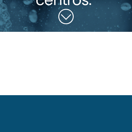
centros.